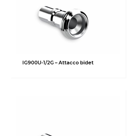
IG900U-1/2G – Attacco bidet