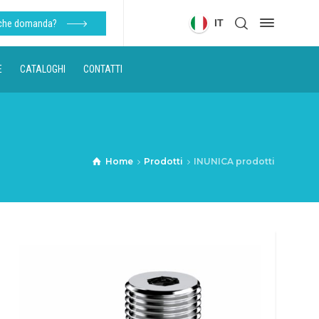
IT
lche domanda?
E
CATALOGHI
CONTATTI
Home
Prodotti
INUNICA prodotti