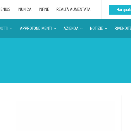
GENIUS
INUNICA
INFINE
REALTÀ AUMENTATA
Hai qua
OTTI
APPROFONDIMENTI
AZIENDA
NOTIZIE
RIVENDIT