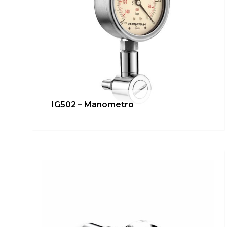
IG502 – Manometro