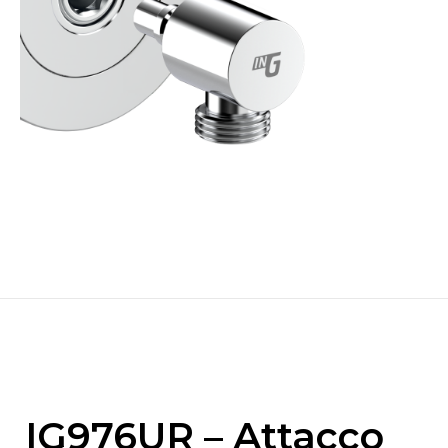
IG976UR – Attacco