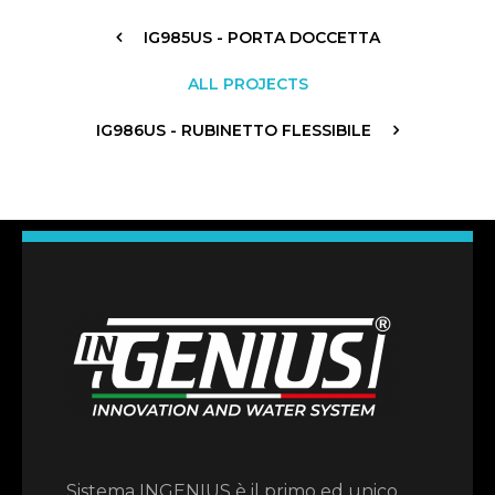
IG985US - PORTA DOCCETTA
ALL PROJECTS
IG986US - RUBINETTO FLESSIBILE
Sistema INGENIUS è il primo ed unico