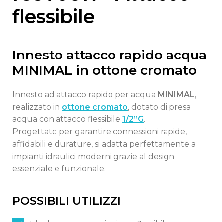
flessibile
Innesto attacco rapido acqua
MINIMAL in ottone cromato
Innesto ad attacco rapido per acqua
MINIMAL
,
realizzato in
ottone cromato
, dotato di presa
acqua con attacco flessibile
1/2”G
.
Progettato per garantire connessioni rapide,
affidabili e durature, si adatta perfettamente a
impianti idraulici moderni grazie al design
essenziale e funzionale.
POSSIBILI UTILIZZI
Switch The Language