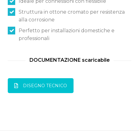
Ideale per connessioni con flessibile
Struttura in ottone cromato per resistenza
Italiano
English
alla corrosione
Perfetto per installazioni domestiche e
Français
professionali
DOCUMENTAZIONE scaricabile
DISEGNO TECNICO