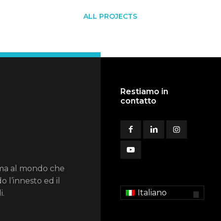
ALL PROJECTS
Restiamo in
contatto
ema al mondo che
o l’innesto ed il
Italiano
i.