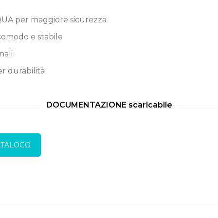
QUA per maggiore sicurezza
comodo e stabile
nali
er durabilità
DOCUMENTAZIONE scaricabile
ATALOGO