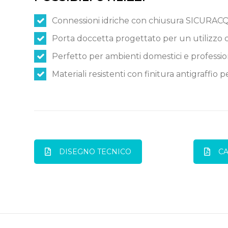
Connessioni idriche con chiusura SICURAC
Porta doccetta progettato per un utilizzo 
Perfetto per ambienti domestici e professio
Materiali resistenti con finitura antigraffio p
DISEGNO TECNICO
C