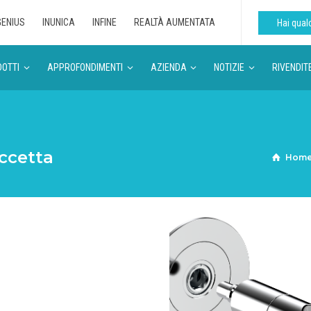
GENIUS
INUNICA
INFINE
REALTÀ AUMENTATA
Hai qua
OTTI
APPROFONDIMENTI
AZIENDA
NOTIZIE
RIVENDIT
ccetta
Hom