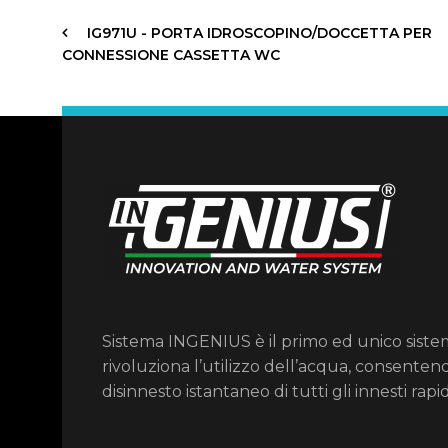
IG971U - PORTA IDROSCOPINO/DOCCETTA PER
CONNESSIONE CASSETTA WC
Sistema INGENIUS è il primo ed unico sist
rivoluziona l’utilizzo dell’acqua, consentend
disinnesto istantaneo di tutti gli innesti rapid