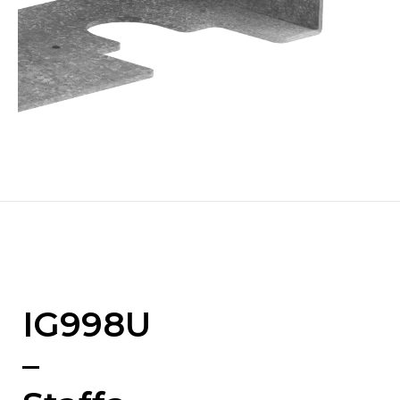
IG998U
–