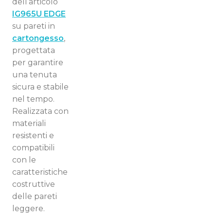
dell’articolo
IG965U EDGE
su pareti in
cartongesso
,
progettata
per garantire
una tenuta
sicura e stabile
nel tempo.
Realizzata con
materiali
resistenti e
compatibili
con le
caratteristiche
costruttive
delle pareti
leggere.