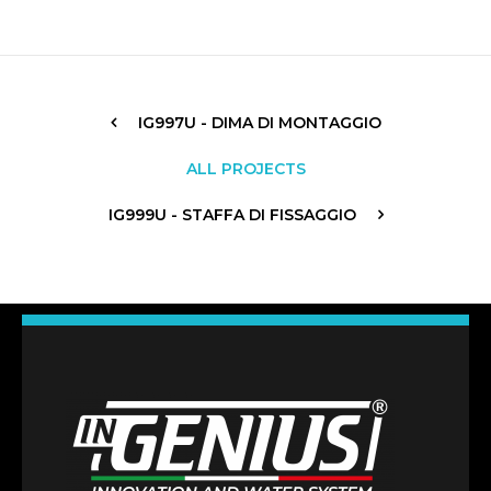
IG997U - DIMA DI MONTAGGIO
ALL PROJECTS
IG999U - STAFFA DI FISSAGGIO