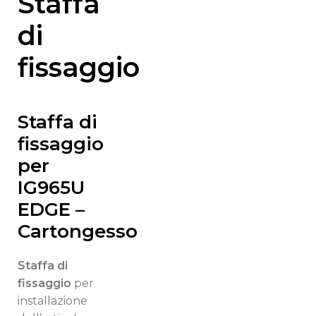
Staffa
di
fissaggio
Staffa di
fissaggio
per
IG965U
EDGE –
Cartongesso
Staffa di
fissaggio
per
installazione