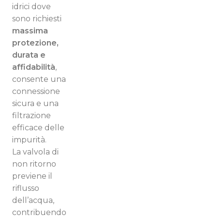
idrici dove
sono richiesti
massima
protezione,
durata e
affidabilità
,
consente una
connessione
sicura e una
filtrazione
efficace delle
impurità.
La valvola di
non ritorno
previene il
riflusso
dell’acqua,
Switch The Language
contribuendo