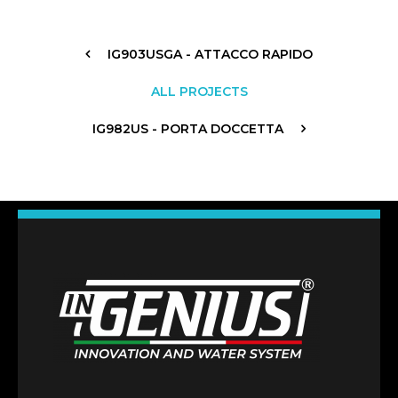
IG903USGA - ATTACCO RAPIDO
ALL PROJECTS
IG982US - PORTA DOCCETTA