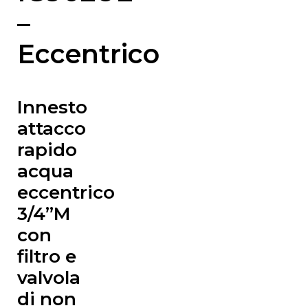
–
Eccentrico
Innesto
attacco
rapido
acqua
eccentrico
3/4”M
con
filtro e
valvola
di non