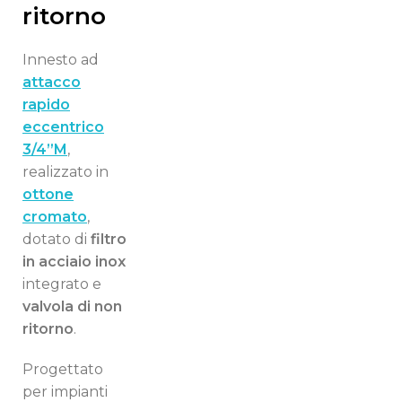
ritorno
Innesto ad
attacco
rapido
eccentrico
3/4”M
,
realizzato in
ottone
cromato
,
dotato di
filtro
in acciaio inox
integrato e
valvola di non
ritorno
.
Progettato
per impianti