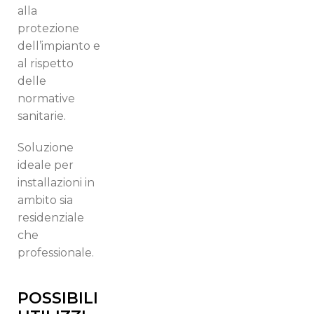
alla
protezione
Italiano
English
dell’impianto e
al rispetto
delle
Français
normative
sanitarie.
Soluzione
ideale per
installazioni in
ambito sia
residenziale
che
professionale.
POSSIBILI