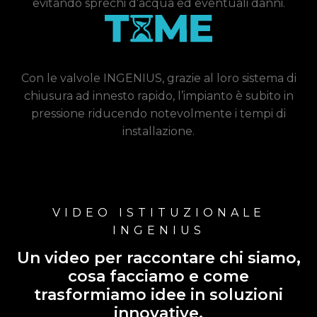
evitando sprechi d’acqua ed eventuali danni.
Con le valvole INGENIUS, grazie al loro sistema di
chiusura ad innesto rapido, l’impianto è subito in
pressione riducendo notevolmente i tempi di
installazione.
VIDEO ISTITUZIONALE
INGENIUS
Un video per raccontare chi siamo,
cosa facciamo e come
trasformiamo idee in soluzioni
innovative.