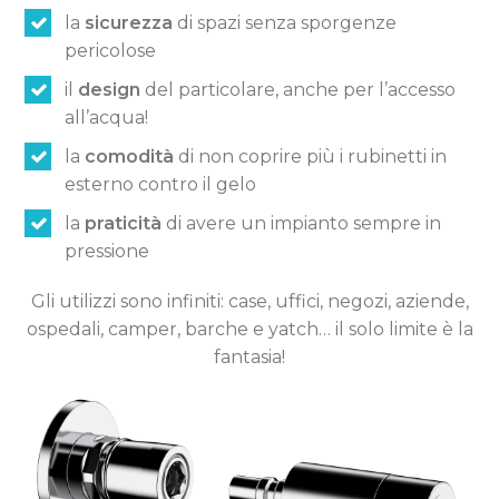
la
sicurezza
di spazi senza sporgenze
pericolose
il
design
del particolare, anche per l’accesso
all’acqua!
la
comodità
di non coprire più i rubinetti in
esterno contro il gelo
la
praticità
di avere un impianto sempre in
pressione
Gli utilizzi sono infiniti: case, uffici, negozi, aziende,
ospedali, camper, barche e yatch… il solo limite è la
fantasia!