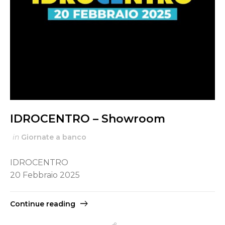
IDROCENTRO – Showroom
in
Giornate a banco
IDROCENTRO
20 Febbraio 2025
Continue reading