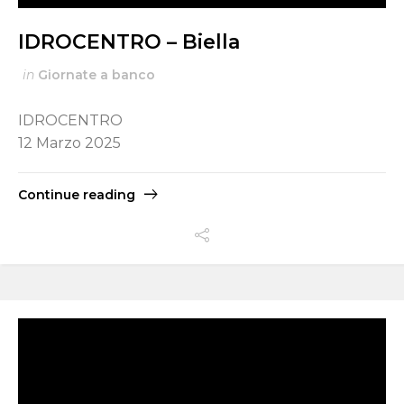
IDROCENTRO – Biella
in
Giornate a banco
IDROCENTRO
12 Marzo 2025
Continue reading
Switch The Language