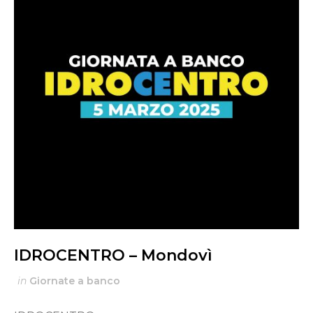
IDROCENTRO – Mondovì
in
Giornate a banco