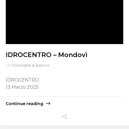
IDROCENTRO – Mondovì
in
Giornate a banco
IDROCENTRO
13 Marzo 2025
Continue reading