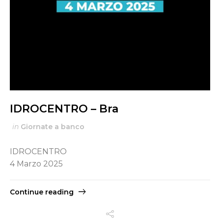
IDROCENTRO – Bra
in
Giornate a banco
IDROCENTRO
4 Marzo 2025
Continue reading