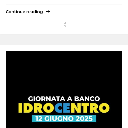
Continue reading