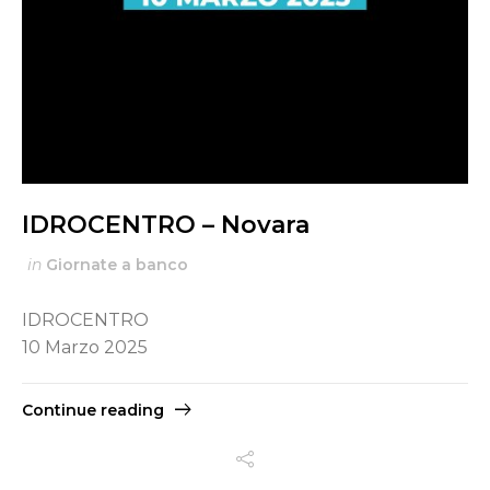
IDROCENTRO – Novara
in
Giornate a banco
IDROCENTRO
10 Marzo 2025
Continue reading