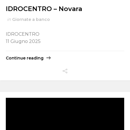
IDROCENTRO – Novara
in
Giornate a banco
IDROCENTRO
11 Giugno 2025
Continue reading