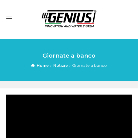
Giornate a banco
Home
Notizie
Giornate a banco