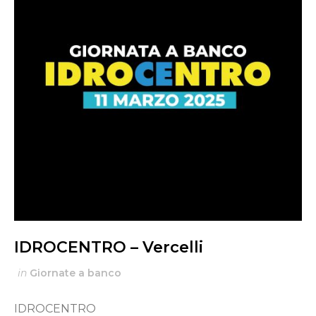
Italiano
English
Français
IDROCENTRO – Vercelli
in
Giornate a banco
IDROCENTRO