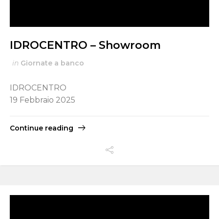
IDROCENTRO – Showroom
in
Giornate a banco
IDROCENTRO
19 Febbraio 2025
Continue reading