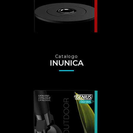
Catalogo
INUNICA
Switch The Language