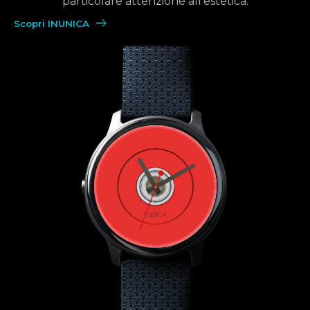
particolare attenzione all’estetica.
Scopri INUNICA