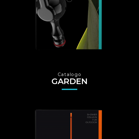
Italiano
English
Français
Catalogo
GARDEN