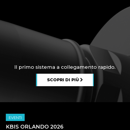
Il primo sistema a collegamento rapido.
CHIAMACI ORA
SCOPRI DI PIÙ
EVENTI
KBIS ORLANDO 2026