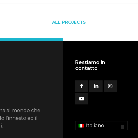
ALL PROJECTS
Restiamo in
contatto
ema al mondo che
o l’innesto ed il
Italiano
i.