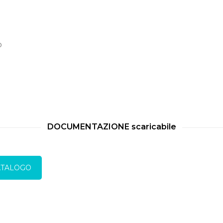
o
DOCUMENTAZIONE scaricabile
ATALOGO