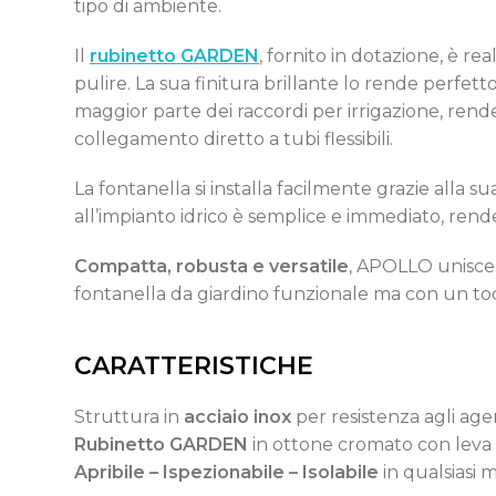
tipo di ambiente.
Il
rubinetto GARDEN
, fornito in dotazione, è rea
pulire. La sua finitura brillante lo rende perfett
maggior parte dei raccordi per irrigazione, rend
collegamento diretto a tubi flessibili.
La fontanella si installa facilmente grazie alla su
all’impianto idrico è semplice e immediato, rende
Compatta, robusta e versatile
, APOLLO unisce q
fontanella da giardino funzionale ma con un tocco
CARATTERISTICHE
Struttura in
acciaio inox
per resistenza agli age
Rubinetto GARDEN
in ottone cromato con leva 
Apribile – Ispezionabile – Isolabile
in qualsiasi