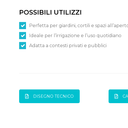
POSSIBILI UTILIZZI
Perfetta per giardini, cortili e spazi all’apert
Ideale per l’irrigazione e l’uso quotidiano
Adatta a contesti privati e pubblici
DISEGNO TECNICO
C