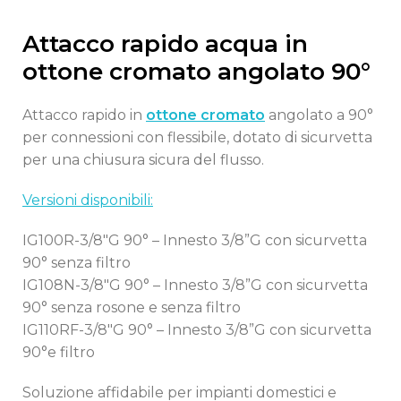
Attacco rapido acqua in
ottone cromato angolato 90°
Attacco rapido in
ottone cromato
angolato a 90°
per connessioni con flessibile, dotato di sicurvetta
per una chiusura sicura del flusso.
Versioni disponibili:
IG100R-3/8″G 90° – Innesto 3/8”G con sicurvetta
90° senza filtro
IG108N-3/8″G 90° – Innesto 3/8”G con sicurvetta
90° senza rosone e senza filtro
IG110RF-3/8″G 90° – Innesto 3/8”G con sicurvetta
90°e filtro
Soluzione affidabile per impianti domestici e