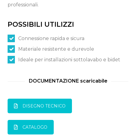
professionali.
Switch The Language
POSSIBILI UTILIZZI
Italiano
English
Connessione rapida e sicura
Materiale resistente e durevole
Français
Ideale per installazioni sottolavabo e bidet
DOCUMENTAZIONE scaricabile
DISEGNO TECNICO
CATALOGO