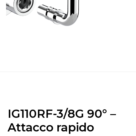
IG110RF-3/8G 90° –
Attacco rapido