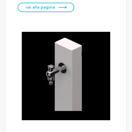
vai alla pagina