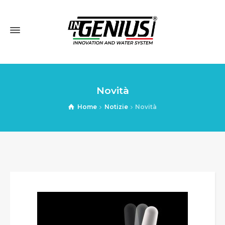
Novità
Home
Notizie
Novità