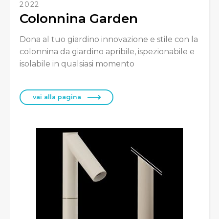
2022
Colonnina Garden
Dona al tuo giardino innovazione e stile con la
colonnina da giardino apribile, ispezionabile e
isolabile in qualsiasi momento
vai alla pagina
Switch The Language
Italiano
English