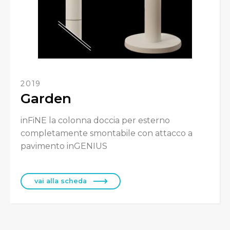
Français
2019
Garden
inFiNE la colonna doccia per esterno
completamente smontabile con attacco a
pavimento inGENIUS
vai alla scheda