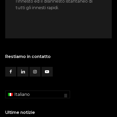
l’innesto ed il disinnesto istantaneo di
tutti gli innesti rapidi.
Restiamo in contatto
Italiano
Ultime notizie