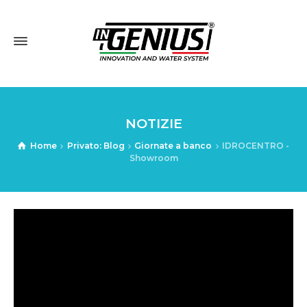
NOTIZIE
Home
Privato: Blog
Giornate a banco
IDROCENTRO -
Showroom