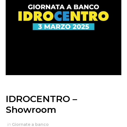
IDROCENTRO –
Showroom
in
Giornate a banco