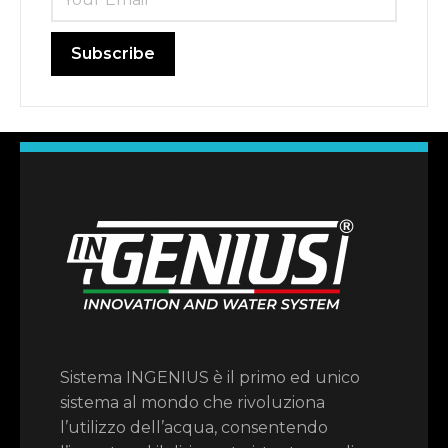
Sistema INGENIUS è il primo ed unico
sistema al mondo che rivoluziona
l’utilizzo dell’acqua, consentendo