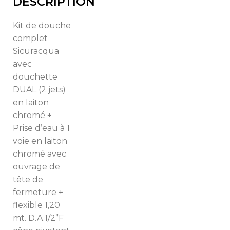
DÉSCRIPTION
Kit de douche
complet
Sicuracqua
avec
douchette
DUAL (2 jets)
en laiton
chromé +
Prise d’eau à 1
voie en laiton
chromé avec
ouvrage de
tête de
fermeture +
flexible 1,20
mt. D.A.1/2”F