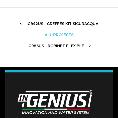
IG942US - GREFFES KIT SICURACQUA
ALL PROJECTS
IG986US - ROBINET FLEXIBLE