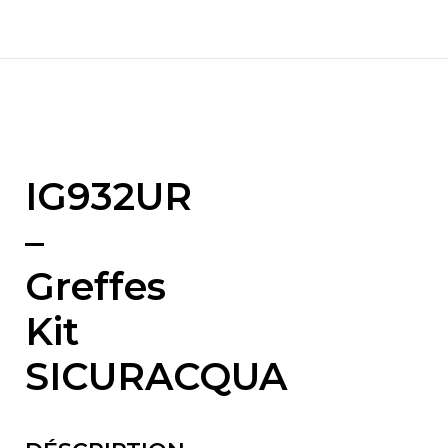
IG932UR
–
Greffes
Kit
SICURACQUA