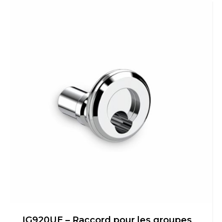
Switch The Language
IG920UE – Raccord pour les groupes