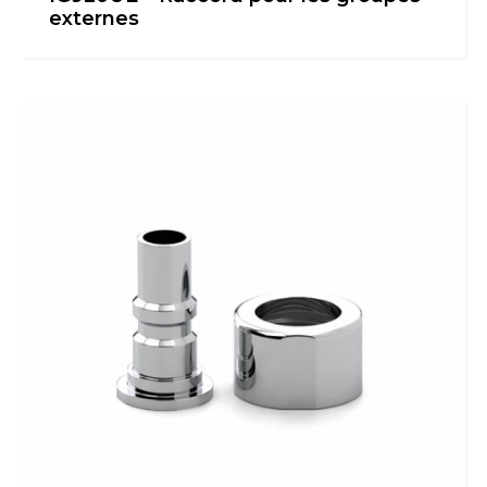
externes
Italiano
English
Français