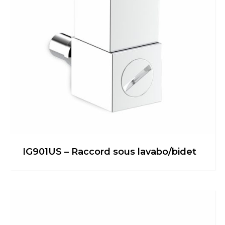
IG901US – Raccord sous lavabo/bidet