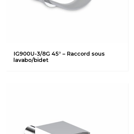
IG900U-3/8G 45° – Raccord sous
lavabo/bidet