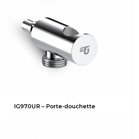
IG970UR – Porte-douchette