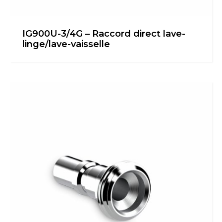
IG900U-3/4G – Raccord direct lave-
linge/lave-vaisselle