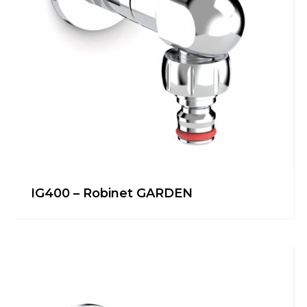
IG400 – Robinet GARDEN