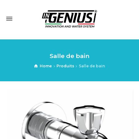
Salle de bain
Home
Produits
Salle de bain