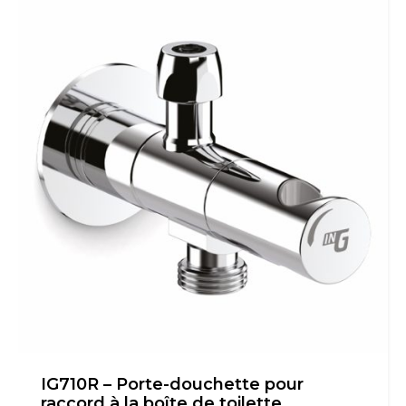
IG710R – Porte-douchette pour
raccord à la boîte de toilette