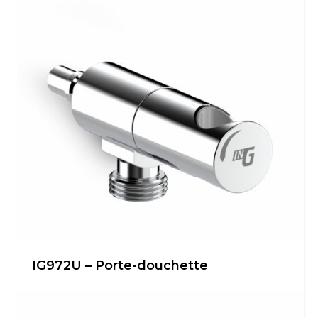
IG972U – Porte-douchette