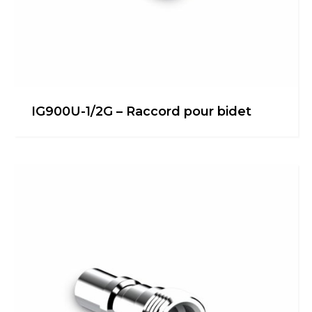
IG900U-1/2G – Raccord pour bidet