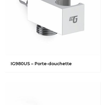
IG980US – Porte-douchette