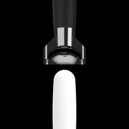
Switch The Language
Italiano
English
Français