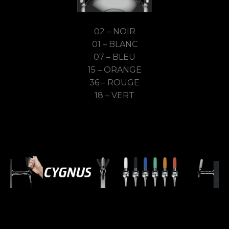
02 – NOIR
01 – BLANC
07 – BLEU
15 – ORANGE
36 – ROUGE
18 – VERT