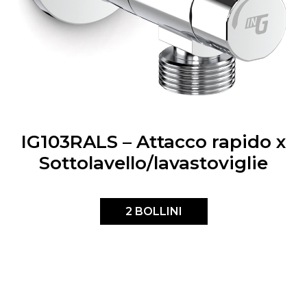
IG103RALS – Attacco rapido x
Sottolavello/lavastoviglie
2 BOLLINI