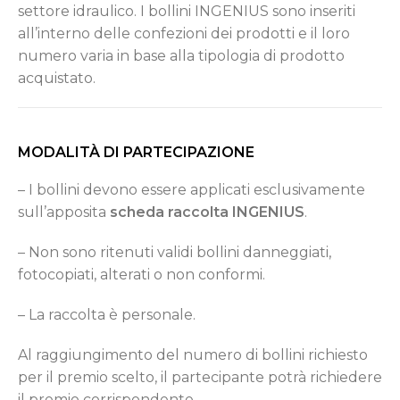
settore idraulico. I bollini INGENIUS sono inseriti
all’interno delle confezioni dei prodotti e il loro
numero varia in base alla tipologia di prodotto
acquistato.
MODALITÀ DI PARTECIPAZIONE
– I bollini devono essere applicati esclusivamente
sull’apposita
scheda raccolta INGENIUS
.
– Non sono ritenuti validi bollini danneggiati,
fotocopiati, alterati o non conformi.
– La raccolta è personale.
Al raggiungimento del numero di bollini richiesto
per il premio scelto, il partecipante potrà richiedere
il premio corrispondente.