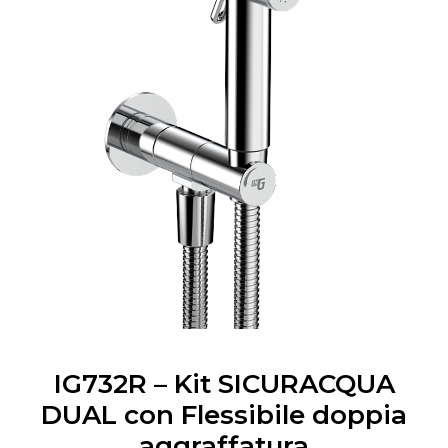
IG732R – Kit SICURACQUA
DUAL con Flessibile doppia
aggraffatura