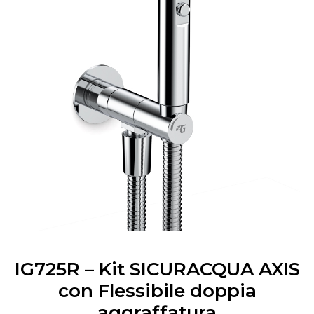
IG725R – Kit SICURACQUA AXIS
con Flessibile doppia
aggraffatura