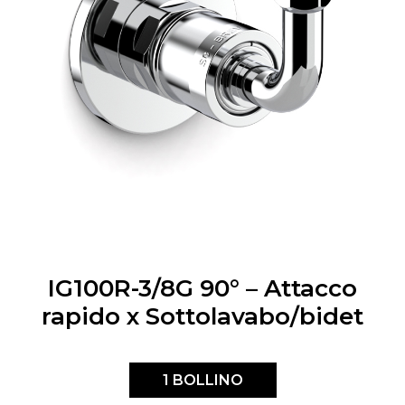
IG100R-3/8G 90° – Attacco
rapido x Sottolavabo/bidet
1 BOLLINO