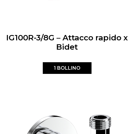
IG100R-3/8G – Attacco rapido x
Bidet
1 BOLLINO