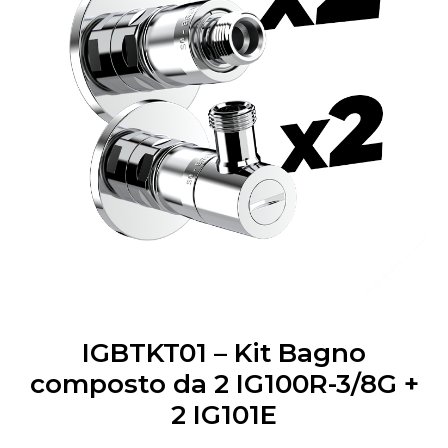
IGBTKT01 – Kit Bagno
composto da 2 IG100R-3/8G +
2 IG101E