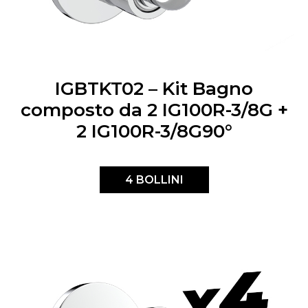
IGBTKT02 – Kit Bagno
composto da 2 IG100R-3/8G +
2 IG100R-3/8G90°
4 BOLLINI