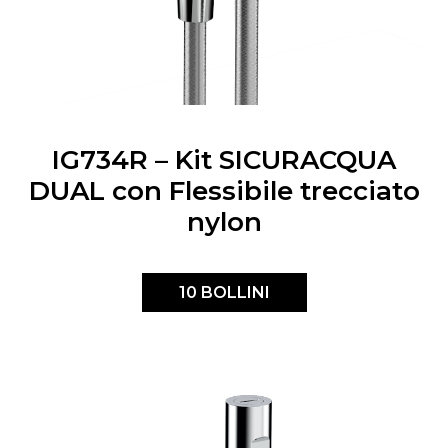
IG734R – Kit SICURACQUA
DUAL con Flessibile trecciato
nylon
10 BOLLINI