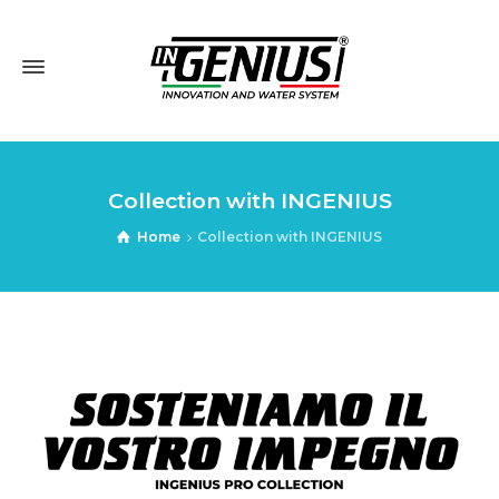
Collection with INGENIUS
Home
Collection with INGENIUS