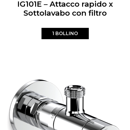
IG101E – Attacco rapido x
Sottolavabo con filtro
1 BOLLINO