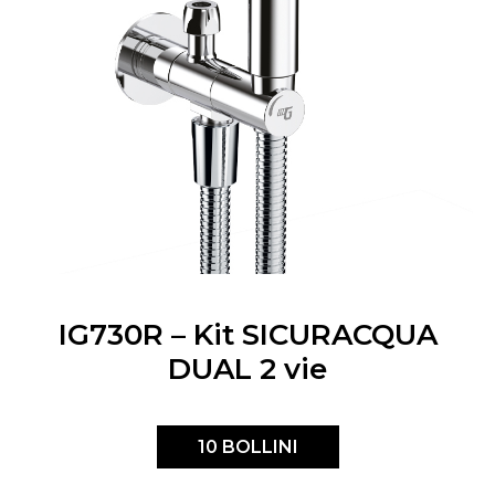
IG730R – Kit SICURACQUA
DUAL 2 vie
10 BOLLINI