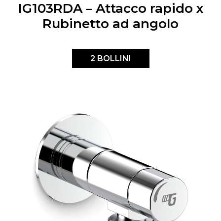
IG103RDA – Attacco rapido x
Rubinetto ad angolo
2 BOLLINI