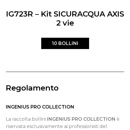
IG723R – Kit SICURACQUA AXIS
2 vie
10 BOLLINI
Regolamento
INGENIUS PRO COLLECTION
La raccolta bollini
INGENIUS PRO COLLECTION
è
riservata esclusivamente ai professionisti del