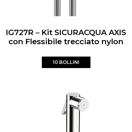
IG727R – Kit SICURACQUA AXIS
con Flessibile trecciato nylon
10 BOLLINI