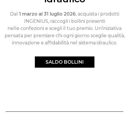
Dal
1 marzo al 31 luglio 2026
, acquista i prodotti
INGENIUS, raccogli i bollini presenti
nelle confezioni e scegli il tuo premio. Un’iniziativa
pensata per premiare chi ogni giorno sceglie qualità,
innovazione e affidabilità nel sistema idraulico.
SALDO BOLLINI