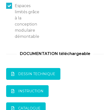
Espaces
limités grâce
à la
conception
modulaire
démontable
DOCUMENTATION téléchargeable
DESSIN TECHNIQUE
INSTRUCTION
CATALOGUE