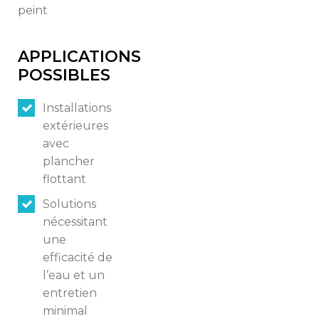
peint
Switch The Language
APPLICATIONS
POSSIBLES
Italiano
English
Installations
extérieures
avec
Français
plancher
flottant
Solutions
nécessitant
une
efficacité de
l’eau et un
entretien
minimal