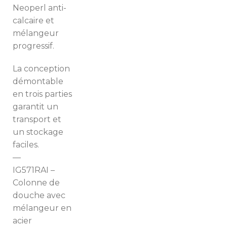
Neoperl anti-
calcaire et
mélangeur
progressif.
La conception
démontable
en trois parties
garantit un
transport et
un stockage
faciles.
—
IG571RAI –
Colonne de
douche avec
mélangeur en
acier