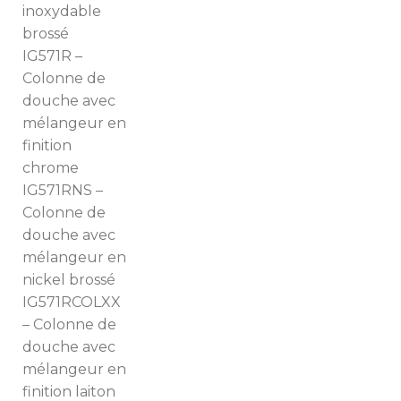
inoxydable
brossé
IG571R –
Colonne de
douche avec
mélangeur en
finition
chrome
IG571RNS –
Colonne de
douche avec
mélangeur en
nickel brossé
IG571RCOLXX
– Colonne de
douche avec
mélangeur en
finition laiton