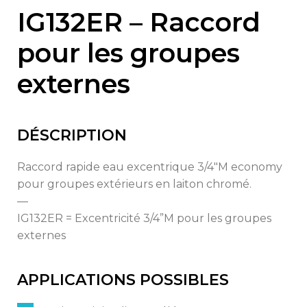
IG132ER – Raccord
pour les groupes
externes
DÉSCRIPTION
Raccord rapide eau excentrique 3/4″M economy
pour groupes extérieurs en laiton chromé.
—
IG132ER = Excentricité 3/4”M pour les groupes
externes
APPLICATIONS POSSIBLES