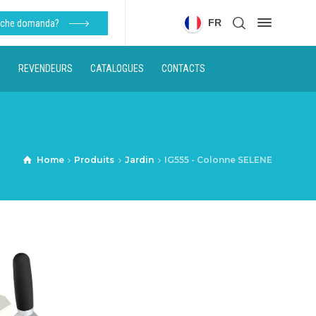
FR
alche domanda?
REVENDEURS
CATALOGUES
CONTACTS
Home
Produits
Jardin
IG555 - Colonne SELENE