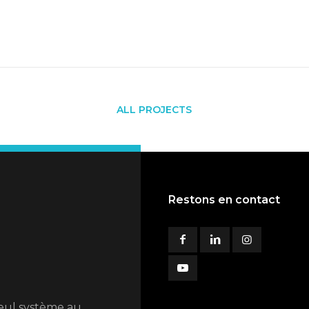
ALL PROJECTS
Restons en contact
seul système au