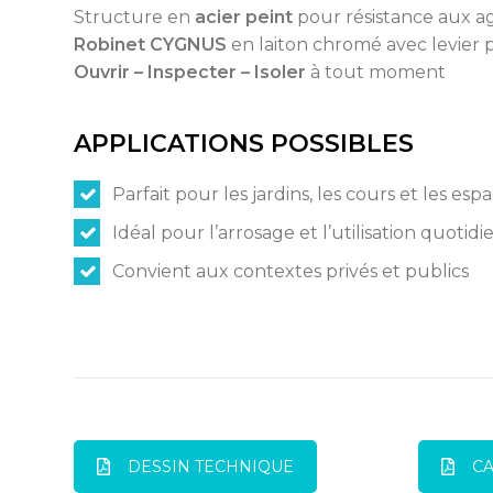
Structure en
acier peint
pour résistance aux 
Robinet CYGNUS
en laiton chromé avec levier 
Ouvrir – Inspecter – Isoler
à tout moment
APPLICATIONS POSSIBLES
Parfait pour les jardins, les cours et les esp
Idéal pour l’arrosage et l’utilisation quotid
Convient aux contextes privés et publics
DESSIN TECHNIQUE
C