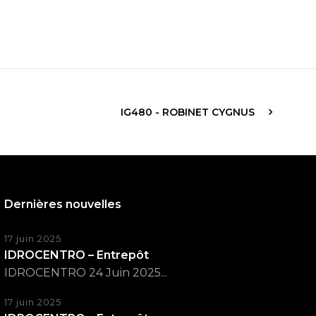
IG480 - ROBINET CYGNUS
Dernières nouvelles
17 juin 2025
IDROCENTRO – Entrepôt
IDROCENTRO 24 Juin 2025...
17 juin 2025