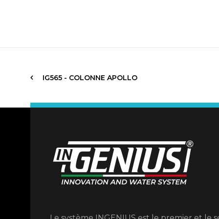
IG565 - COLONNE APOLLO
Le système INGENIUS est le premier et le 