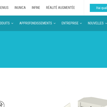
GENIUS
INUNICA
INFINE
RÉALITÉ AUGMENTÉE
Hai qu
ODUITS
APPROFONDISSEMENTS
ENTREPRISE
NOUVELLES