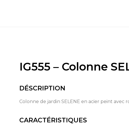
IG555 – Colonne S
DÉSCRIPTION
Colonne de jardin SELENE en acier peint avec r
CARACTÉRISTIQUES