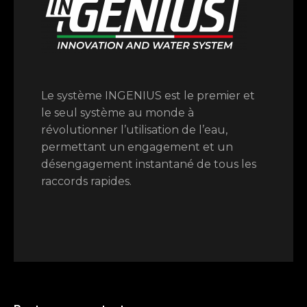
Switch The Language
Italiano
English
Le système INGENIUS est le premier et
le seul système au monde à
révolutionner l’utilisation de l’eau,
Français
permettant un engagement et un
désengagement instantané de tous les
raccords rapides.