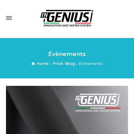
Évènements
Home
Privé : Blog
Évènements