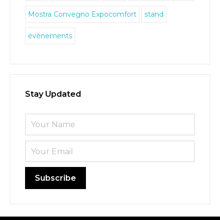
Français
Mostra Convegno Expocomfort
stand
évènements
Stay Updated