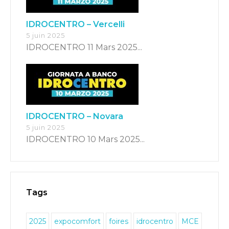
IDROCENTRO – Vercelli
5 juin 2025
IDROCENTRO 11 Mars 2025...
IDROCENTRO – Novara
5 juin 2025
IDROCENTRO 10 Mars 2025...
Switch The Language
Tags
Italiano
English
2025
expocomfort
foires
idrocentro
MCE